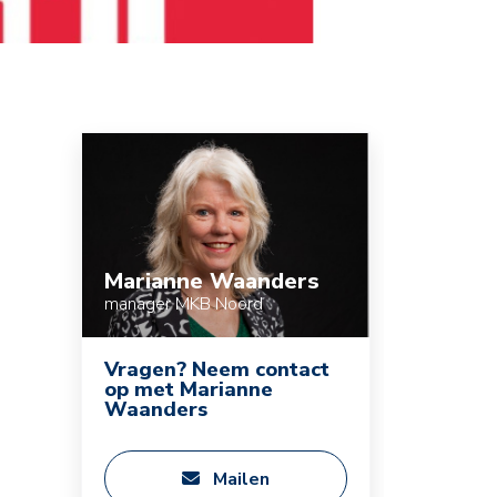
Marianne Waanders
manager MKB Noord
Vragen? Neem contact
op met Marianne
Waanders
Mailen