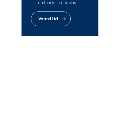
en landelijke lobby
Word lid