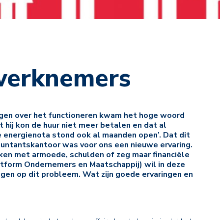
werknemers
orgen over het functioneren kwam het hoge woord
nt hij kon de huur niet meer betalen en dat al
de energienota stond ook al maanden open’. Dat dit
untantskantoor was voor ons een nieuwe ervaring.
ken met armoede, schulden of zeg maar financiële
tform Ondernemers en Maatschappij) wil in deze
igen op dit probleem. Wat zijn goede ervaringen en