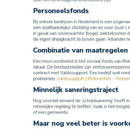
Personeelsfonds
Bij enkele bedrijven in Nederland is een zogen
een onafhankelijke stichting van en voor (oud-)
in geval van onverwachte (hoge) ziektekosten di
de eigen draagkracht te boven gaan. Alliander h
Combinatie van maatregelen i
Een mooi voorbeeld is het sociaal fonds van Rein
elkaar. De bestuursleden zijn vertrouwensperso
contract met Saldosupport. Een bedrijf wat me
problemen.
Saldosupport | Referenties – Reinie
Minnelijk saneringstraject
Nog voordat iemand de ‘schuldsanering’ hoeft in
minnelijke regeling te treffen. Vaak is het moge
of een gemeente.
Maar nog veel beter is voor