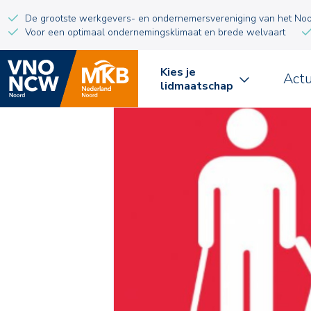
De grootste werkgevers- en ondernemersvereniging van het No
Voor een optimaal ondernemingsklimaat en brede welvaart
Kies je
Act
lidmaatschap