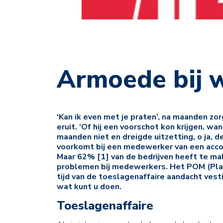
Armoede bij 
‘Kan ik even met je praten’, na maanden z
eruit. ‘Of hij een voorschot kon krijgen, wa
maanden niet en dreigde uitzetting, o ja, 
voorkomt bij een medewerker van een acco
Maar 62% [1] van de bedrijven heeft te ma
problemen bij medewerkers. Het POM (Pla
tijd van de toeslagenaffaire aandacht vest
wat kunt u doen.
Toeslagenaffaire