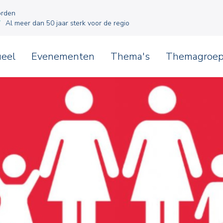
orden
Al meer dan 50 jaar sterk voor de regio
ueel
Evenementen
Thema's
Themagroe