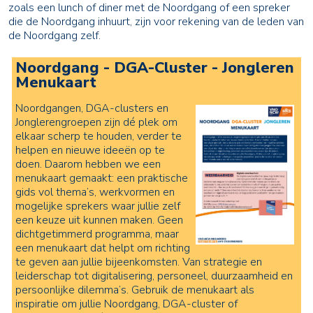
zoals een lunch of diner met de Noordgang of een spreker
die de Noordgang inhuurt, zijn voor rekening van de leden van
de Noordgang zelf.
Noordgang - DGA-Cluster - Jongleren
Menukaart
Noordgangen, DGA-clusters en
Jonglerengroepen zijn dé plek om
elkaar scherp te houden, verder te
helpen en nieuwe ideeën op te
doen. Daarom hebben we een
menukaart gemaakt: een praktische
gids vol thema’s, werkvormen en
mogelijke sprekers waar jullie zelf
een keuze uit kunnen maken. Geen
dichtgetimmerd programma, maar
een menukaart dat helpt om richting
te geven aan jullie bijeenkomsten. Van strategie en
leiderschap tot digitalisering, personeel, duurzaamheid en
persoonlijke dilemma’s. Gebruik de menukaart als
inspiratie om jullie Noordgang, DGA-cluster of