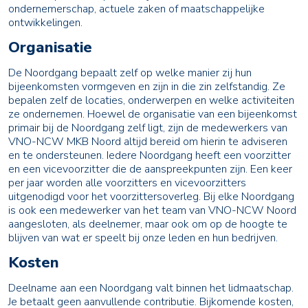
ondernemerschap, actuele zaken of maatschappelijke
ontwikkelingen.
Organisatie
De Noordgang bepaalt zelf op welke manier zij hun
bijeenkomsten vormgeven en zijn in die zin zelfstandig. Ze
bepalen zelf de locaties, onderwerpen en welke activiteiten
ze ondernemen. Hoewel de organisatie van een bijeenkomst
primair bij de Noordgang zelf ligt, zijn de medewerkers van
VNO-NCW MKB Noord altijd bereid om hierin te adviseren
en te ondersteunen. Iedere Noordgang heeft een voorzitter
en een vicevoorzitter die de aanspreekpunten zijn. Een keer
per jaar worden alle voorzitters en vicevoorzitters
uitgenodigd voor het voorzittersoverleg. Bij elke Noordgang
is ook een medewerker van het team van VNO-NCW Noord
aangesloten, als deelnemer, maar ook om op de hoogte te
blijven van wat er speelt bij onze leden en hun bedrijven.
Kosten
Deelname aan een Noordgang valt binnen het lidmaatschap.
Je betaalt geen aanvullende contributie. Bijkomende kosten,