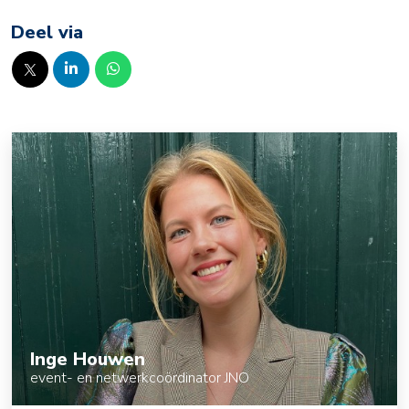
Deel via
Inge Houwen
event- en netwerkcoördinator JNO