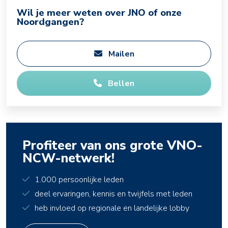
Wil je meer weten over JNO of onze
Noordgangen?
Mailen
Bellen
Profiteer van ons grote VNO-
NCW-netwerk!
1.000 persoonlijke leden
deel ervaringen, kennis en twijfels met leden
heb invloed op regionale en landelijke lobby