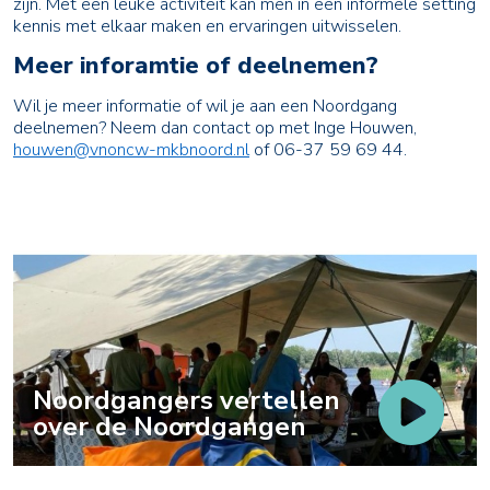
zijn. Met een leuke activiteit kan men in een informele setting
kennis met elkaar maken en ervaringen uitwisselen.
Meer inforamtie of deelnemen?
Wil je meer informatie of wil je aan een Noordgang
deelnemen? Neem dan contact op met Inge Houwen,
houwen@vnoncw-mkbnoord.nl
of 06-37 59 69 44.
Noordgangers vertellen
over de Noordgangen