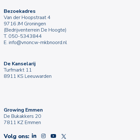
Bezoekadres
Van der Hoopstraat 4
9716 JM Groningen
(Bedrijventerrein De Hoogte)
T.
050-5343844
E.
info@vnoncw-mkbnoord.nl
De Kanselarij
Turfmarkt 11
8911 KS Leeuwarden
Growing Emmen
De Bukakkers 20
7811 KZ Emmen
Volg ons: