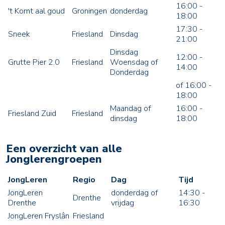
16:00 -
't Komt aal goud
Groningen
donderdag
18:00
17:30 -
Sneek
Friesland
Dinsdag
21:00
Dinsdag
12:00 -
Grutte Pier 2.0
Friesland
Woensdag of
14:00
Donderdag
of 16:00 -
18:00
Maandag of
16:00 -
Friesland Zuid
Friesland
dinsdag
18:00
Een overzicht van alle
Jonglerengroepen
JongLeren
Regio
Dag
Tijd
JongLeren
donderdag of
14:30 -
Drenthe
Drenthe
vrijdag
16:30
JongLeren Fryslân
Friesland