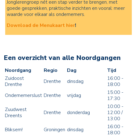
Jonglerengroep nét een stap verder te brengen, met
goede gesprekken, praktische inzichten en vooral: meer
waarde voor elkaar als ondernemers.
Download de Menukaart hier
!
Een overzicht van alle Noordgangen
Noordgang
Regio
Dag
Tijd
Zuidoost
16:00 -
Drenthe
dinsdag
Drenthe
18:00
15:00 -
Ondernemerslust
Drenthe
vrijdag
17:30
10:00 -
Zuudwest
Drenthe
donderdag
12:00 /
Dreents
13:00
16:00 -
Bliksem!
Groningen
dinsdag
18:00