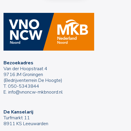
Bezoekadres
Van der Hoopstraat 4
9716 JM Groningen
(Bedrijventerrein De Hoogte)
T.
050-5343844
E.
info@vnoncw-mkbnoord.nl
De Kanselarij
Turfmarkt 11
8911 KS Leeuwarden