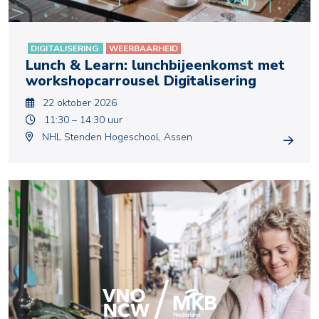
DIGITALISERING
WEERBAARHEID
Lunch & Learn: lunchbijeenkomst met
workshopcarrousel Digitalisering
22 oktober 2026
11:30 – 14:30 uur
NHL Stenden Hogeschool, Assen