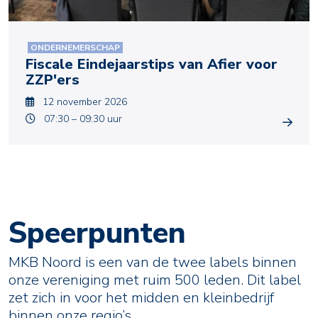
ONDERNEMERSCHAP
Fiscale Eindejaarstips van Afier voor
ZZP'ers
12 november 2026
07:30 – 09:30 uur
Speerpunten
MKB Noord is een van de twee labels binnen
onze vereniging met ruim 500 leden. Dit label
zet zich in voor het midden en kleinbedrijf
binnen onze regio’s