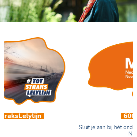
600+ leden
Sluit je aan bij hét ondernemersnetwerk van Noord
Nederland