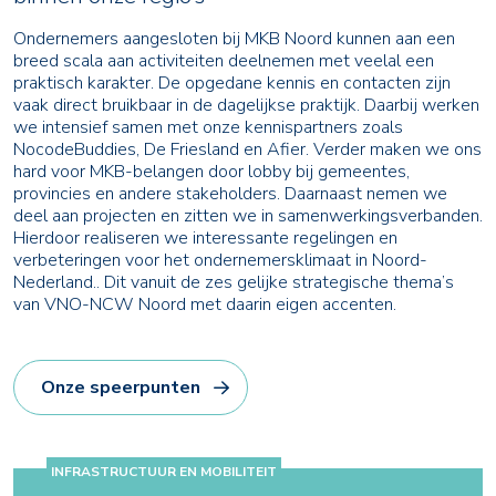
Ondernemers aangesloten bij MKB Noord kunnen aan een
breed scala aan activiteiten deelnemen met veelal een
praktisch karakter. De opgedane kennis en contacten zijn
vaak direct bruikbaar in de dagelijkse praktijk. Daarbij werken
we intensief samen met onze kennispartners zoals
NocodeBuddies, De Friesland en Afier. Verder maken we ons
hard voor MKB-belangen door lobby bij gemeentes,
provincies en andere stakeholders. Daarnaast nemen we
deel aan projecten en zitten we in samenwerkingsverbanden.
Hierdoor realiseren we interessante regelingen en
verbeteringen voor het ondernemersklimaat in Noord-
Nederland.. Dit vanuit de zes gelijke strategische thema’s
van VNO-NCW Noord met daarin eigen accenten.
Onze speerpunten
INFRASTRUCTUUR EN MOBILITEIT
ONDERNEMERSCHAP
ARBEIDSMARKT EN ONDERWIJS