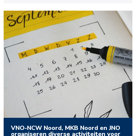
VNO-NCW Noord, MKB Noord en JNO
organiseren diverse activiteiten voor