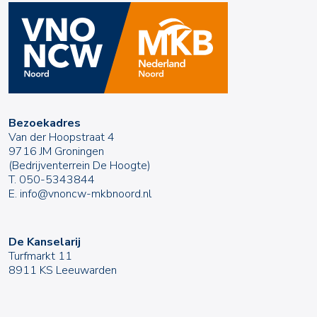
Bezoekadres
Van der Hoopstraat 4
9716 JM Groningen
(Bedrijventerrein De Hoogte)
T.
050-5343844
E.
info@vnoncw-mkbnoord.nl
De Kanselarij
Turfmarkt 11
8911 KS Leeuwarden