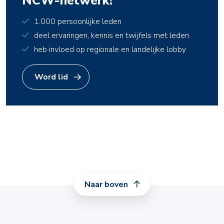
NCW-netwerk!
1.000 persoonlijke leden
deel ervaringen, kennis en twijfels met leden
heb invloed op regionale en landelijke lobby
Word lid
Naar boven