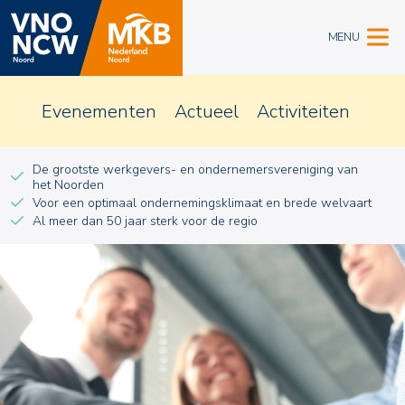
MENU
Evenementen
Actueel
Activiteiten
De grootste werkgevers- en ondernemersvereniging van
het Noorden
Voor een optimaal ondernemingsklimaat en brede welvaart
Al meer dan 50 jaar sterk voor de regio