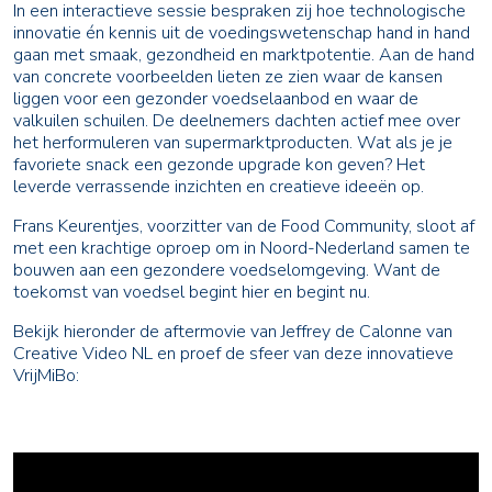
In een interactieve sessie bespraken zij hoe technologische
innovatie én kennis uit de voedingswetenschap hand in hand
gaan met smaak, gezondheid en marktpotentie. Aan de hand
van concrete voorbeelden lieten ze zien waar de kansen
liggen voor een gezonder voedselaanbod en waar de
valkuilen schuilen. De deelnemers dachten actief mee over
het herformuleren van supermarktproducten. Wat als je je
favoriete snack een gezonde upgrade kon geven? Het
leverde verrassende inzichten en creatieve ideeën op.
Frans Keurentjes, voorzitter van de Food Community, sloot af
met een krachtige oproep om in Noord-Nederland samen te
bouwen aan een gezondere voedselomgeving. Want de
toekomst van voedsel begint hier en begint nu.
Bekijk hieronder de aftermovie van Jeffrey de Calonne van
Creative Video NL en proef de sfeer van deze innovatieve
VrijMiBo: