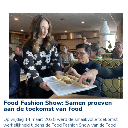
Food Fashion Show: Samen proeven
aan de toekomst van food
Op vrijdag 14 maart 2025 werd de smaakvolle toekomst
werkelijkheid tijdens de Food Fashion Show van de Food