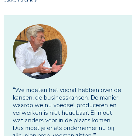
pakken thema’s.
“We moeten het vooral hebben over de
kansen, de businesskansen. De manier
waarop we nu voedsel produceren en
verwerken is niet houdbaar. Er móet
wat anders voor in de plaats komen.
Dus moet je er als ondernemer nu bij
zijn, pionieren, vooraan zitten.’”