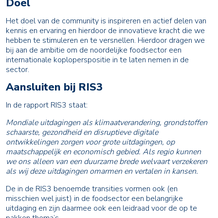
Doel
Het doel van de community is inspireren en actief delen van
kennis en ervaring en hierdoor de innovatieve kracht die we
hebben te stimuleren en te versnellen. Hierdoor dragen we
bij aan de ambitie om de noordelijke foodsector een
internationale koploperspositie in te laten nemen in de
sector.
Aansluiten bij RIS3
In de rapport RIS3 staat:
Mondiale uitdagingen als klimaatverandering, grondstoffen
schaarste, gezondheid en disruptieve digitale
ontwikkelingen zorgen voor grote uitdagingen, op
maatschappelijk en economisch gebied. Als regio kunnen
we ons alleen van een duurzame brede welvaart verzekeren
als wij deze uitdagingen omarmen en vertalen in kansen.
De in de RIS3 benoemde transities vormen ook (en
misschien wel juist) in de foodsector een belangrijke
uitdaging en zijn daarmee ook een leidraad voor de op te