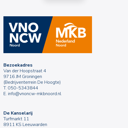
Bezoekadres
Van der Hoopstraat 4
9716 JM Groningen
(Bedrijventerrein De Hoogte)
T.
050-5343844
E.
info@vnoncw-mkbnoord.nl
De Kanselarij
Turfmarkt 11
8911 KS Leeuwarden