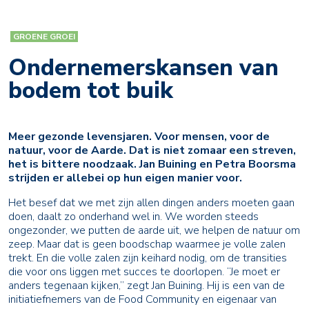
GROENE GROEI
Ondernemerskansen van
bodem tot buik
Meer gezonde levensjaren. Voor mensen, voor de
natuur, voor de Aarde. Dat is niet zomaar een streven,
het is bittere noodzaak. Jan Buining en Petra Boorsma
strijden er allebei op hun eigen manier voor.
Het besef dat we met zijn allen dingen anders moeten gaan
doen, daalt zo onderhand wel in. We worden steeds
ongezonder, we putten de aarde uit, we helpen de natuur om
zeep. Maar dat is geen boodschap waarmee je volle zalen
trekt. En die volle zalen zijn keihard nodig, om de transities
die voor ons liggen met succes te doorlopen. “Je moet er
anders tegenaan kijken,’’ zegt Jan Buining. Hij is een van de
initiatiefnemers van de Food Community en eigenaar van