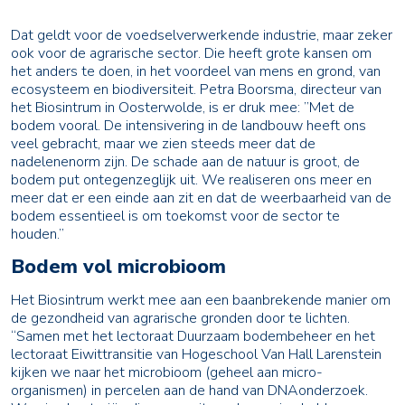
Dat geldt voor de voedselverwerkende industrie, maar zeker
ook voor de agrarische sector. Die heeft grote kansen om
het anders te doen, in het voordeel van mens en grond, van
ecosysteem en biodiversiteit. Petra Boorsma, directeur van
het Biosintrum in Oosterwolde, is er druk mee: ”Met de
bodem vooral. De intensivering in de landbouw heeft ons
veel gebracht, maar we zien steeds meer dat de
nadelenenorm zijn. De schade aan de natuur is groot, de
bodem put ontegenzeglijk uit. We realiseren ons meer en
meer dat er een einde aan zit en dat de weerbaarheid van de
bodem essentieel is om toekomst voor de sector te
houden.’’
Bodem vol microbioom
Het Biosintrum werkt mee aan een baanbrekende manier om
de gezondheid van agrarische gronden door te lichten.
“Samen met het lectoraat Duurzaam bodembeheer en het
lectoraat Eiwittransitie van Hogeschool Van Hall Larenstein
kijken we naar het microbioom (geheel aan micro-
organismen) in percelen aan de hand van DNAonderzoek.