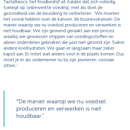
TastyBasics, het foodbedrijf uit Aalden dat zich volledig
toelegt op ‘onbewerkte voeding’, met als doel de
gezondheid van de bevolking te verbeteren. “We moeten
het vooral hebben over de kansen, de businesskansen. De
manier waarop we nu voedsel produceren en verwerken is
niet houdbaar. We zijn gewend geraakt aan een proces
waarbij we gewassen strippen van voedingsstoffen en
alleen onderdelen gebruiken die juist niet gezond zijn. Suiker,
andere koolhydraten. We gaan er langzaam maar zeker
kapot aan. Er móet wat anders voor in de plaats komen. Dus
moet je er als ondernemer nu bij zijn, pionieren, vooraan
zitten.’’
"De manier waarop we nu voedsel
produceren en verwerken is niet
houdbaar.”