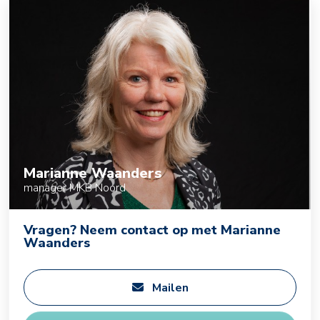
Marianne Waanders
manager MKB Noord
Vragen? Neem contact op met Marianne
Waanders
Mailen