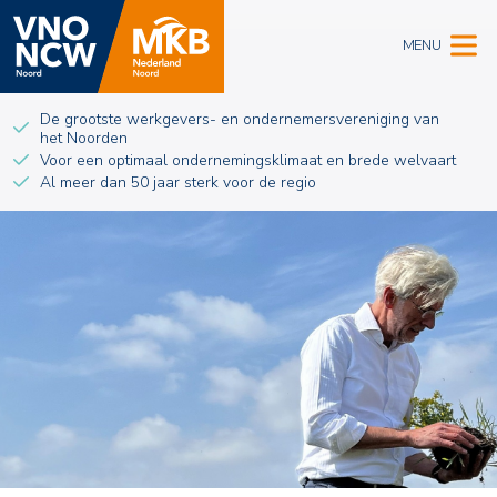
MENU
De grootste werkgevers- en ondernemersvereniging van
het Noorden
Voor een optimaal ondernemingsklimaat en brede welvaart
Al meer dan 50 jaar sterk voor de regio