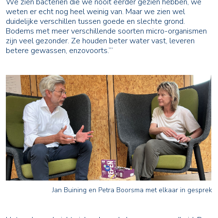
We zien bacteriën die we nooit eerder gezien hebben, we
weten er echt nog heel weinig van. Maar we zien wel
duidelijke verschillen tussen goede en slechte grond.
Bodems met meer verschillende soorten micro-organismen
zijn veel gezonder. Ze houden beter water vast, leveren
betere gewassen, enzovoorts.’’’
Jan Buining en Petra Boorsma met elkaar in gesprek