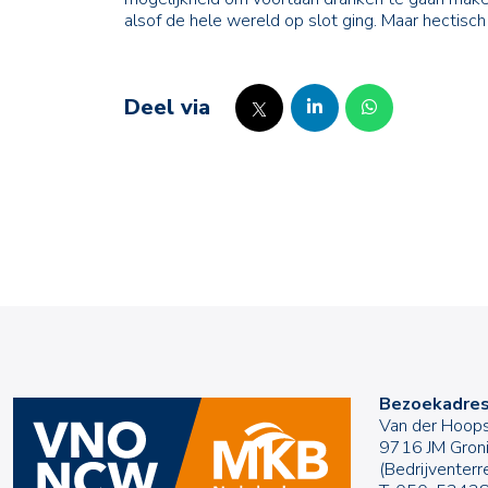
alsof de hele wereld op slot ging. Maar hectisch
Deel via
Bezoekadre
Van der Hoops
9716 JM Gron
(Bedrijventer