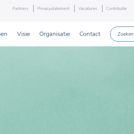
Partners
Privacystatement
Vacatures
Contributie
pen
Visie
Organisatie
Contact
Zoeken