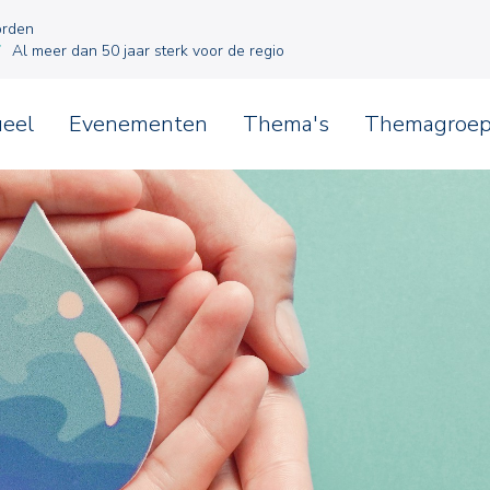
orden
Al meer dan 50 jaar sterk voor de regio
ueel
Evenementen
Thema's
Themagroe