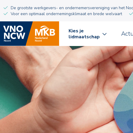
De grootste werkgevers- en ondernemersvereniging van het No
Voor een optimaal ondernemingsklimaat en brede welvaart
Kies je
Act
lidmaatschap