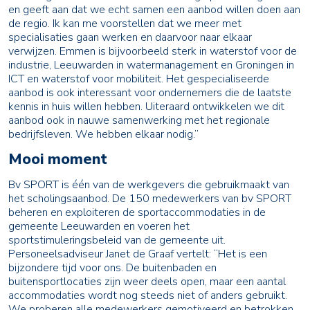
en geeft aan dat we echt samen een aanbod willen doen aan
de regio. Ik kan me voorstellen dat we meer met
specialisaties gaan werken en daarvoor naar elkaar
verwijzen. Emmen is bijvoorbeeld sterk in waterstof voor de
industrie, Leeuwarden in watermanagement en Groningen in
ICT en waterstof voor mobiliteit. Het gespecialiseerde
aanbod is ook interessant voor ondernemers die de laatste
kennis in huis willen hebben. Uiteraard ontwikkelen we dit
aanbod ook in nauwe samenwerking met het regionale
bedrijfsleven. We hebben elkaar nodig.”
Mooi moment
Bv SPORT is één van de werkgevers die gebruikmaakt van
het scholingsaanbod. De 150 medewerkers van bv SPORT
beheren en exploiteren de sportaccommodaties in de
gemeente Leeuwarden en voeren het
sportstimuleringsbeleid van de gemeente uit.
Personeelsadviseur Janet de Graaf vertelt: “Het is een
bijzondere tijd voor ons. De buitenbaden en
buitensportlocaties zijn weer deels open, maar een aantal
accommodaties wordt nog steeds niet of anders gebruikt.
We proberen alle medewerkers gemotiveerd en betrokken