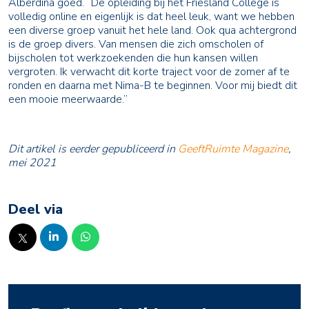
Alberdina goed. “De opleiding bij het Friesland College is
volledig online en eigenlijk is dat heel leuk, want we hebben
een diverse groep vanuit het hele land. Ook qua achtergrond
is de groep divers. Van mensen die zich omscholen of
bijscholen tot werkzoekenden die hun kansen willen
vergroten. Ik verwacht dit korte traject voor de zomer af te
ronden en daarna met Nima-B te beginnen. Voor mij biedt dit
een mooie meerwaarde.”
Dit artikel is eerder gepubliceerd in
GeeftRuimte Magazine
,
mei 2021
Deel via