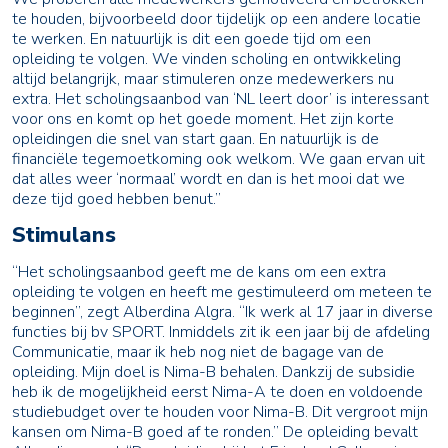
te houden, bijvoorbeeld door tijdelijk op een andere locatie
te werken. En natuurlijk is dit een goede tijd om een
opleiding te volgen. We vinden scholing en ontwikkeling
altijd belangrijk, maar stimuleren onze medewerkers nu
extra. Het scholingsaanbod van ‘NL leert door’ is interessant
voor ons en komt op het goede moment. Het zijn korte
opleidingen die snel van start gaan. En natuurlijk is de
financiële tegemoetkoming ook welkom. We gaan ervan uit
dat alles weer ‘normaal’ wordt en dan is het mooi dat we
deze tijd goed hebben benut.”
Stimulans
“Het scholingsaanbod geeft me de kans om een extra
opleiding te volgen en heeft me gestimuleerd om meteen te
beginnen”, zegt Alberdina Algra. “Ik werk al 17 jaar in diverse
functies bij bv SPORT. Inmiddels zit ik een jaar bij de afdeling
Communicatie, maar ik heb nog niet de bagage van de
opleiding. Mijn doel is Nima-B behalen. Dankzij de subsidie
heb ik de mogelijkheid eerst Nima-A te doen en voldoende
studiebudget over te houden voor Nima-B. Dit vergroot mijn
kansen om Nima-B goed af te ronden.” De opleiding bevalt