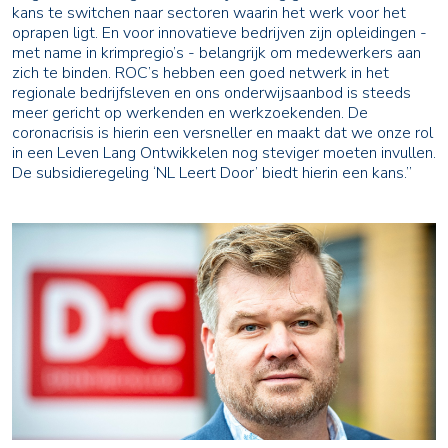
kans te switchen naar sectoren waarin het werk voor het
oprapen ligt. En voor innovatieve bedrijven zijn opleidingen -
met name in krimpregio’s - belangrijk om medewerkers aan
zich te binden. ROC’s hebben een goed netwerk in het
regionale bedrijfsleven en ons onderwijsaanbod is steeds
meer gericht op werkenden en werkzoekenden. De
coronacrisis is hierin een versneller en maakt dat we onze rol
in een Leven Lang Ontwikkelen nog steviger moeten invullen.
De subsidieregeling ‘NL Leert Door’ biedt hierin een kans.”