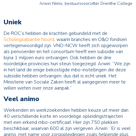
Arwin Nimis, bestuursvoorzitter Drenthe College
Uniek
De ROC’s hebben de krachten gebundeld met de
Scholingsalliantie Noord
, waarin branches en O&O fondsen
vertegenwoordigd zijn. VNO-NCW heeft zich opgeworpen
als penvoerder en het consortium heeft een subsidie van
bijna 1 miljoen euro ontvangen. Ook hebben de drie
noordelijke provincies hun steun toegezegd. Arwin: “We zijn
in het land de enige bekostigde mbo-instellingen die deze
subsidie hebben ontvangen, dus dat is echt uniek. Het
Ministerie van Sociale Zaken heeft al aangegeven meer te
willen weten over onze aanpak.”
Veel animo
Werkenden en werkzoekenden hebben keuze uit meer dan
40 verschillende korte en voordelige opleidingstrajecten
met een erkend mbo-certificaat. Hier zijn 750 plekken
beschikbaar, waarvan 600 al zijn vergeven. Arwin: “Er is veel
animo, met name voor zorgopleidingen zoals helpende plus,