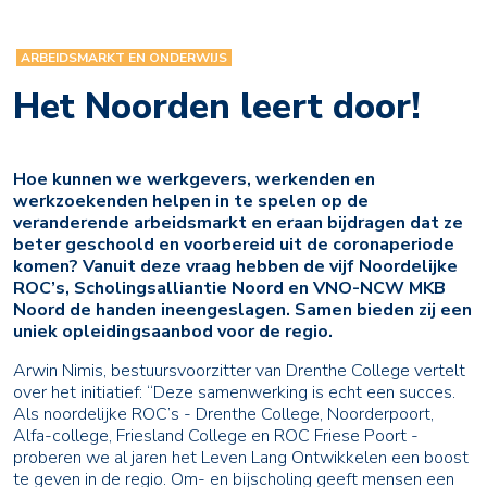
ARBEIDSMARKT EN ONDERWIJS
Het Noorden leert door!
Hoe kunnen we werkgevers, werkenden en
werkzoekenden helpen in te spelen op de
veranderende arbeidsmarkt en eraan bijdragen dat ze
beter geschoold en voorbereid uit de coronaperiode
komen? Vanuit deze vraag hebben de vijf Noordelijke
ROC’s, Scholingsalliantie Noord en VNO-NCW MKB
Noord de handen ineengeslagen. Samen bieden zij een
uniek opleidingsaanbod voor de regio.
Arwin Nimis, bestuursvoorzitter van Drenthe College vertelt
over het initiatief: “Deze samenwerking is echt een succes.
Als noordelijke ROC’s - Drenthe College, Noorderpoort,
Alfa-college, Friesland College en ROC Friese Poort -
proberen we al jaren het Leven Lang Ontwikkelen een boost
te geven in de regio. Om- en bijscholing geeft mensen een