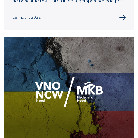
de behaalde resultaten in de afgelopen periode per
strategisc
29 maart 2022