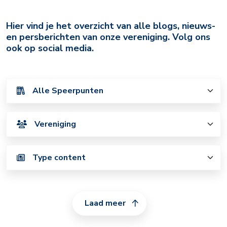
Archief
Hier vind je het overzicht van alle blogs, nieuws-
en persberichten van onze vereniging. Volg ons
ook op social media.
Laad meer