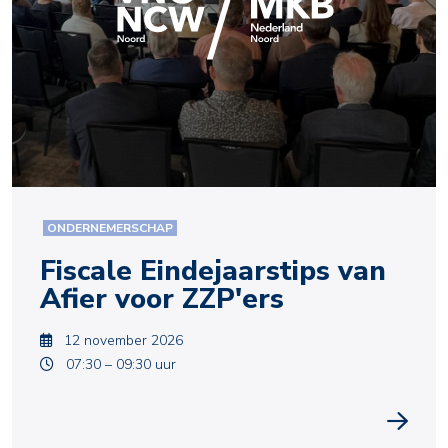
ONDERNEMERSCHAP
Fiscale Eindejaarstips van
Afier voor ZZP'ers
12 november 2026
07:30 – 09:30 uur