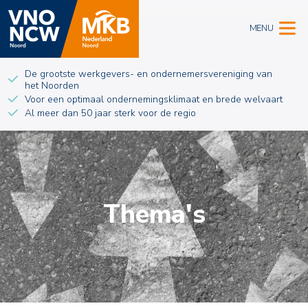
MENU
De grootste werkgevers- en ondernemersvereniging van
het Noorden
Voor een optimaal ondernemingsklimaat en brede welvaart
Al meer dan 50 jaar sterk voor de regio
Thema's