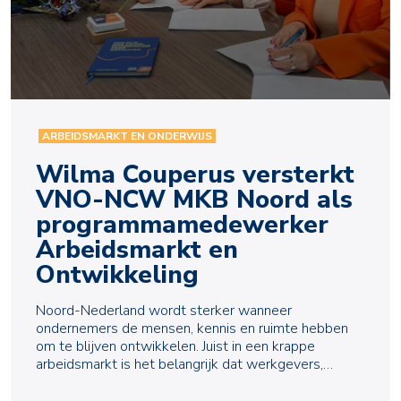
ARBEIDSMARKT EN ONDERWIJS
Wilma Couperus versterkt
VNO-NCW MKB Noord als
programmamedewerker
Arbeidsmarkt en
Ontwikkeling
Noord-Nederland wordt sterker wanneer
ondernemers de mensen, kennis en ruimte hebben
om te blijven ontwikkelen. Juist in een krappe
arbeidsmarkt is het belangrijk dat werkgevers,
onderwijs en publieke