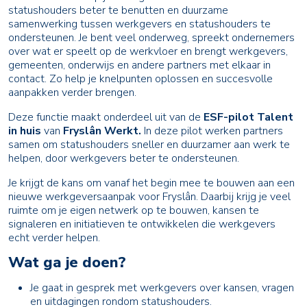
statushouders beter te benutten en duurzame
samenwerking tussen werkgevers en statushouders te
ondersteunen. Je bent veel onderweg, spreekt ondernemers
over wat er speelt op de werkvloer en brengt werkgevers,
gemeenten, onderwijs en andere partners met elkaar in
contact. Zo help je knelpunten oplossen en succesvolle
aanpakken verder brengen.
Deze functie maakt onderdeel uit van de
ESF-pilot Talent
in huis
van
Fryslân Werkt.
In deze pilot werken partners
samen om statushouders sneller en duurzamer aan werk te
helpen, door werkgevers beter te ondersteunen.
Je krijgt de kans om vanaf het begin mee te bouwen aan een
nieuwe werkgeversaanpak voor Fryslân. Daarbij krijg je veel
ruimte om je eigen netwerk op te bouwen, kansen te
signaleren en initiatieven te ontwikkelen die werkgevers
echt verder helpen.
Wat ga je doen?
Je gaat in gesprek met werkgevers over kansen, vragen
en uitdagingen rondom statushouders.