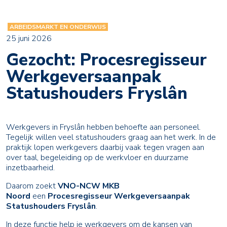
ARBEIDSMARKT EN ONDERWIJS
25 juni 2026
Gezocht: Procesregisseur
Werkgeversaanpak
Statushouders Fryslân
Werkgevers in Fryslân hebben behoefte aan personeel.
Tegelijk willen veel statushouders graag aan het werk. In de
praktijk lopen werkgevers daarbij vaak tegen vragen aan
over taal, begeleiding op de werkvloer en duurzame
inzetbaarheid.
Daarom zoekt
VNO-NCW MKB
Noord
een
Procesregisseur Werkgeversaanpak
Statushouders Fryslân
.
In deze functie help je werkgevers om de kansen van