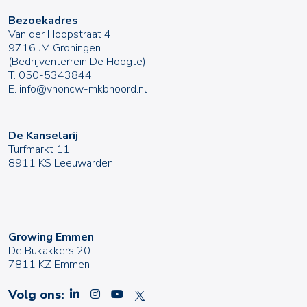
Bezoekadres
Van der Hoopstraat 4
9716 JM Groningen
(Bedrijventerrein De Hoogte)
T.
050-5343844
E.
info@vnoncw-mkbnoord.nl
De Kanselarij
Turfmarkt 11
8911 KS Leeuwarden
Growing Emmen
De Bukakkers 20
7811 KZ Emmen
Volg ons: