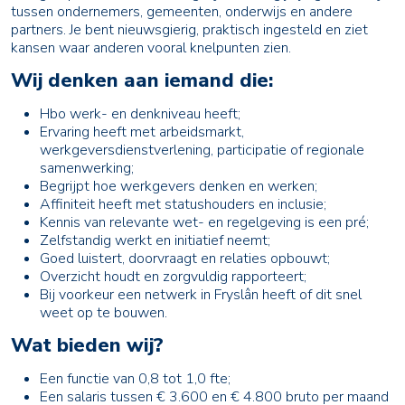
tussen ondernemers, gemeenten, onderwijs en andere
partners. Je bent nieuwsgierig, praktisch ingesteld en ziet
kansen waar anderen vooral knelpunten zien.
Wij denken aan iemand die:
Hbo werk- en denkniveau heeft;
Ervaring heeft met arbeidsmarkt,
werkgeversdienstverlening, participatie of regionale
samenwerking;
Begrijpt hoe werkgevers denken en werken;
Affiniteit heeft met statushouders en inclusie;
Kennis van relevante wet- en regelgeving is een pré;
Zelfstandig werkt en initiatief neemt;
Goed luistert, doorvraagt en relaties opbouwt;
Overzicht houdt en zorgvuldig rapporteert;
Bij voorkeur een netwerk in Fryslân heeft of dit snel
weet op te bouwen.
Wat bieden wij?
Een functie van 0,8 tot 1,0 fte;
Een salaris tussen € 3.600 en € 4.800 bruto per maand