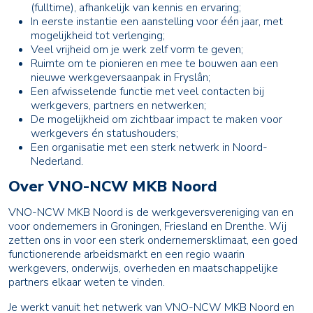
(fulltime), afhankelijk van kennis en ervaring;
In eerste instantie een aanstelling voor één jaar, met
mogelijkheid tot verlenging;
Veel vrijheid om je werk zelf vorm te geven;
Ruimte om te pionieren en mee te bouwen aan een
nieuwe werkgeversaanpak in Fryslân;
Een afwisselende functie met veel contacten bij
werkgevers, partners en netwerken;
De mogelijkheid om zichtbaar impact te maken voor
werkgevers én statushouders;
Een organisatie met een sterk netwerk in Noord-
Nederland.
Over VNO-NCW MKB Noord
VNO-NCW MKB Noord is de werkgeversvereniging van en
voor ondernemers in Groningen, Friesland en Drenthe. Wij
zetten ons in voor een sterk ondernemersklimaat, een goed
functionerende arbeidsmarkt en een regio waarin
werkgevers, onderwijs, overheden en maatschappelijke
partners elkaar weten te vinden.
Je werkt vanuit het netwerk van VNO-NCW MKB Noord en