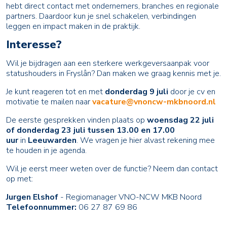
hebt direct contact met ondernemers, branches en regionale
partners. Daardoor kun je snel schakelen, verbindingen
leggen en impact maken in de praktijk.
Interesse?
Wil je bijdragen aan een sterkere werkgeversaanpak voor
statushouders in Fryslân? Dan maken we graag kennis met je.
Je kunt reageren tot en met
donderdag 9 juli
door je cv en
motivatie te mailen naar
vacature@vnoncw-mkbnoord.nl
De eerste gesprekken vinden plaats op
woensdag 22 juli
of donderdag 23 juli tussen 13.00 en 17.00
uur
in
Leeuwarden
. We vragen je hier alvast rekening mee
te houden in je agenda.
Wil je eerst meer weten over de functie? Neem dan contact
op met:
Jurgen Elshof
- Regiomanager VNO-NCW MKB Noord
Telefoonnummer:
06 27 87 69 86