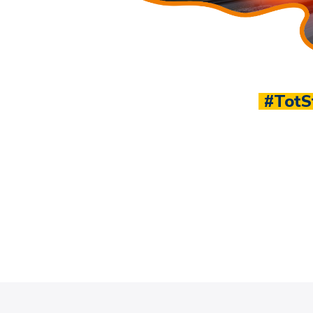
Sluit je aan bij hé