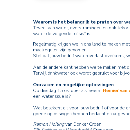
Waarom is het belangrijk te praten over w
Teveel aan water, overstromingen en ook tekort a
water de volgende “crisis” is.
Regelmatig krijgen we in ons land te maken met
maatregelen zijn genomen.
Stel dat jouw bedrijf wateroverlast overkomt; w
Aan de andere kant hebben we te maken met dre
Terwijl drinkwater ook wordt gebruikt voor bij
Oorzaken en mogelijke oplossingen
Op dinsdag 15 oktober a.s. neemt
Reinier van
een waterissue is?
Wat betekent dit voor jouw bedrijf of voor de o
goede oplossingen hebben bedacht en uitgevoe
Ramon Hoiting
van Donker Groen