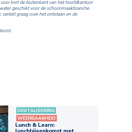
 voor kort de buitenkant van het hoofdkantoor
nwater geschikt voor de schoonmaakbranche.
c vertelt graag over het ontstaan en de
doost.
DIGITALISERING
WEERBAARHEID
Lunch & Learn:
lunchbijeenkomst met