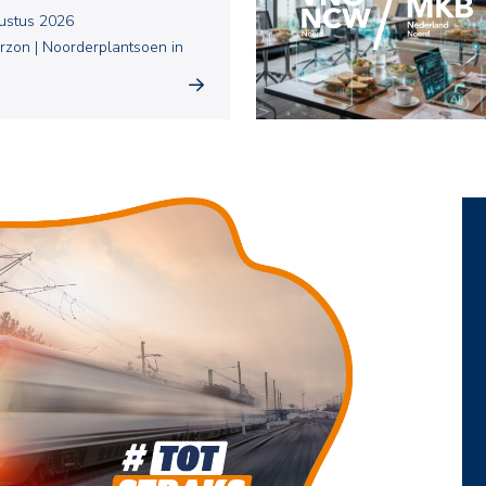
ustus 2026
zon | Noorderplantsoen in