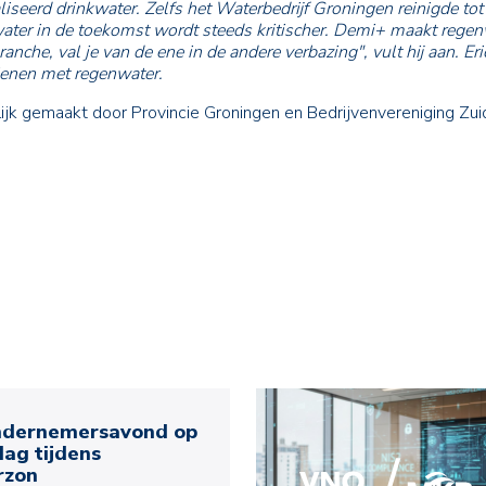
seerd drinkwater. Zelfs het Waterbedrijf Groningen reinigde tot
water in de toekomst wordt steeds kritischer. Demi+ maakt rege
che, val je van de ene in de andere verbazing", vult hij aan. Eri
ienen met regenwater.
gemaakt door Provincie Groningen en Bedrijvenvereniging Zui
dernemersavond op
ag tijdens
rzon