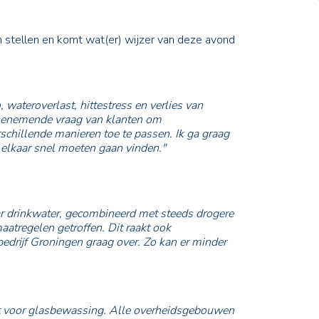
n stellen en komt wat(er) wijzer van deze avond
ateroverlast, hittestress en verlies van
 toenemende vraag van klanten om
rschillende manieren toe te passen. Ik ga graag
elkaar snel moeten gaan vinden."
aar drinkwater, gecombineerd met steeds drogere
atregelen getroffen. Dit raakt ook
bedrijf Groningen graag over. Zo kan er minder
uikt voor glasbewassing. Alle overheidsgebouwen