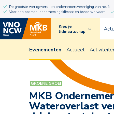
De grootste werkgevers- en ondernemersvereniging van het No
Voor een optimaal ondernemingsklimaat en brede welvaart
Kies je
Act
lidmaatschap
Evenementen
Actueel
Activiteite
GROENE GROEI
MKB Ondernemer
Wateroverlast ve