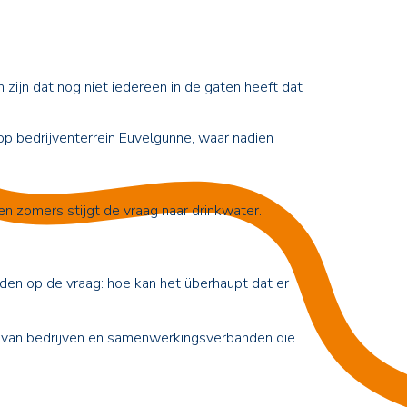
 zijn dat nog niet iedereen in de gaten heeft dat
p bedrijventerrein Euvelgunne, waar nadien
 zomers stijgt de vraag naar drinkwater.
en op de vraag: hoe kan het überhaupt dat er
ven van bedrijven en samenwerkingsverbanden die