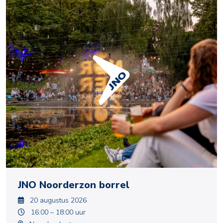
JNO Noorderzon borrel
20 augustus 2026
16:00 – 18:00 uur