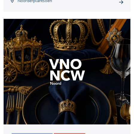
Noorderplantsoen