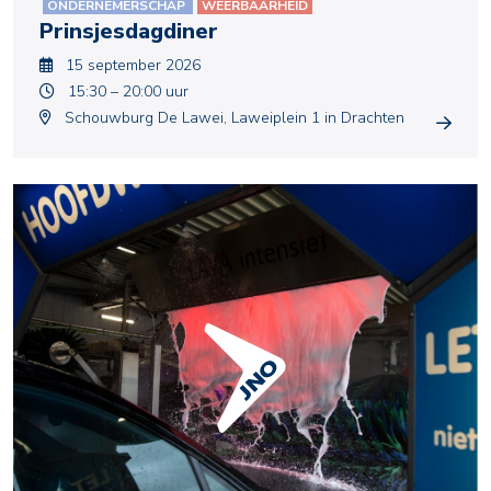
ONDERNEMERSCHAP
WEERBAARHEID
Prinsjesdagdiner
15 september 2026
15:30 – 20:00 uur
Schouwburg De Lawei, Laweiplein 1 in Drachten