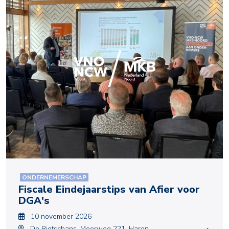
ONDERNEMERSCHAP
Fiscale Eindejaarstips van Afier voor
DGA's
10 november 2026
De Rietschans, Meerweg 221, Haren