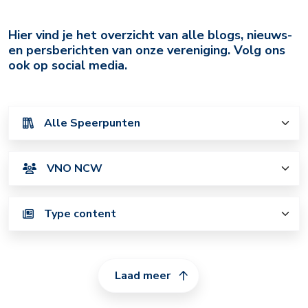
Archief
Hier vind je het overzicht van alle blogs, nieuws-
en persberichten van onze vereniging. Volg ons
ook op social media.
Laad meer