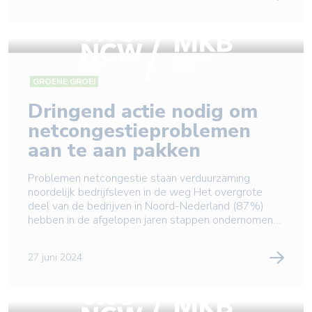
INFRASTRUCTUUR EN MOBILITEIT
De Lelylijn is van belang
voor cultuur en
gemeenschap
Schouwburg De Lawei, gevestigd in Drachten, is veel
meer dan alleen een theater. Als veelzijdige
culturele instelling biedt De Lawei een breed scala
aan activiteiten. Directeur Elly van der Goot legt
1 juli 2024