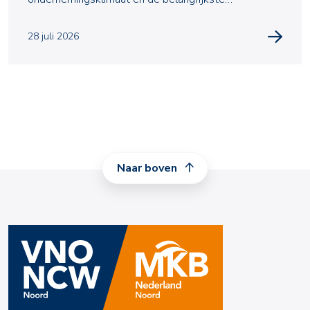
uitdagingen waarmee zij te m
28 juli 2026
Naar boven