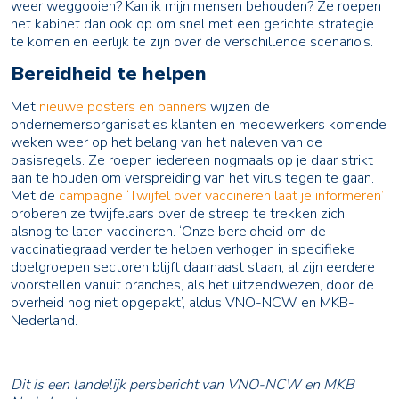
weer weggooien? Kan ik mijn mensen behouden? Ze roepen
het kabinet dan ook op om snel met een gerichte strategie
te komen en eerlijk te zijn over de verschillende scenario’s.
Bereidheid te helpen
Met
nieuwe posters en banners
wijzen de
ondernemersorganisaties klanten en medewerkers komende
weken weer op het belang van het naleven van de
basisregels. Ze roepen iedereen nogmaals op je daar strikt
aan te houden om verspreiding van het virus tegen te gaan.
Met de
campagne ‘Twijfel over vaccineren laat je informeren’
proberen ze twijfelaars over de streep te trekken zich
alsnog te laten vaccineren. ‘Onze bereidheid om de
vaccinatiegraad verder te helpen verhogen in specifieke
doelgroepen sectoren blijft daarnaast staan, al zijn eerdere
voorstellen vanuit branches, als het uitzendwezen, door de
overheid nog niet opgepakt’, aldus VNO-NCW en MKB-
Nederland.
Dit is een landelijk persbericht van VNO-NCW en MKB