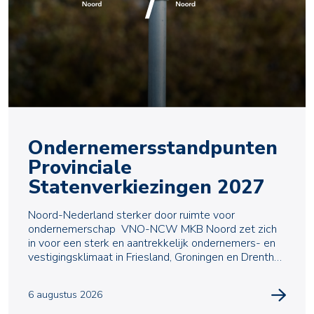
Ondernemersstandpunten
Provinciale
Statenverkiezingen 2027
Noord-Nederland sterker door ruimte voor
ondernemerschap VNO-NCW MKB Noord zet zich
in voor een sterk en aantrekkelijk ondernemers- en
vestigingsklimaat in Friesland, Groningen en Drenthe.
Met
6 augustus 2026