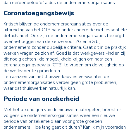
dan eerder beloofd,’ aldus de ondernemersorganisaties.
Coronatoegangsbewijs
Kritisch blijven de ondernemersorganisaties over de
uitbreiding van het CTB naar onder andere de niet-essentiële
detailhandel. Ook zijn de ondernemersorganisaties bezorgd
over het leggen van de keuze voor 2G en 3G bij
ondernemers zonder duidelijke criteria. Gaat dit in de praktijk
werken vragen ze zich af. Goed is dat werkgevers -indien zij
dit nodig achten- de mogelijkheid krijgen om naar een
coronatoegangsbewijs (CTB) te vragen om de veiligheid op
de werkvloer te garanderen.
Ten aanzien van het thuiswerkadvies verwachten de
ondernemersorganisaties verder geen grote problemen,
waar dat thuiswerken natuurlijk kan.
Periode van onzekerheid
Met het afkondigen van de nieuwe maatregelen, breekt er
volgens de ondernemersorganisaties weer een nieuwe
periode van onzekerheid aan voor grote groepen
ondernemers. Hoe lang gaat dit duren? Kan ik mijn voorraden