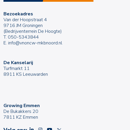
Bezoekadres
Van der Hoopstraat 4
9716 JM Groningen
(Bedrijventerrein De Hoogte)
T.
050-5343844
E.
info@vnoncw-mkbnoord.nl
De Kanselarij
Turfmarkt 11
8911 KS Leeuwarden
Growing Emmen
De Bukakkers 20
7811 KZ Emmen