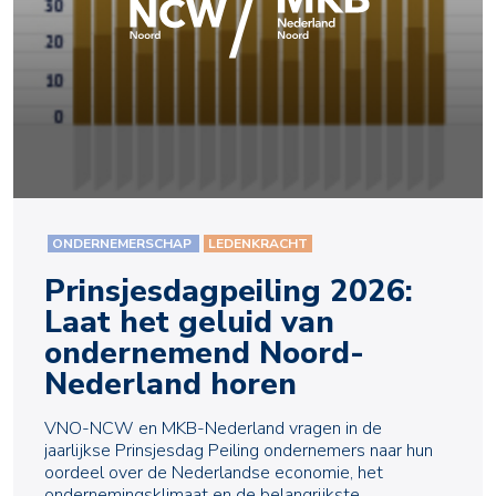
ONDERNEMERSCHAP
LEDENKRACHT
Prinsjesdagpeiling 2026:
Laat het geluid van
ondernemend Noord-
Nederland horen
VNO-NCW en MKB-Nederland vragen in de
jaarlijkse Prinsjesdag Peiling ondernemers naar hun
oordeel over de Nederlandse economie, het
ondernemingsklimaat en de belangrijkste