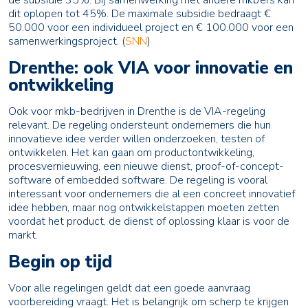
de subsidie 35%. Bij samenwerking met andere mkb’ers kan
dit oplopen tot 45%. De maximale subsidie bedraagt €
50.000 voor een individueel project en € 100.000 voor een
samenwerkingsproject. (
SNN
)
Drenthe: ook VIA voor innovatie en
ontwikkeling
Ook voor mkb-bedrijven in Drenthe is de VIA-regeling
relevant. De regeling ondersteunt ondernemers die hun
innovatieve idee verder willen onderzoeken, testen of
ontwikkelen. Het kan gaan om productontwikkeling,
procesvernieuwing, een nieuwe dienst, proof-of-concept-
software of embedded software. De regeling is vooral
interessant voor ondernemers die al een concreet innovatief
idee hebben, maar nog ontwikkelstappen moeten zetten
voordat het product, de dienst of oplossing klaar is voor de
markt.
Begin op tijd
Voor alle regelingen geldt dat een goede aanvraag
voorbereiding vraagt. Het is belangrijk om scherp te krijgen