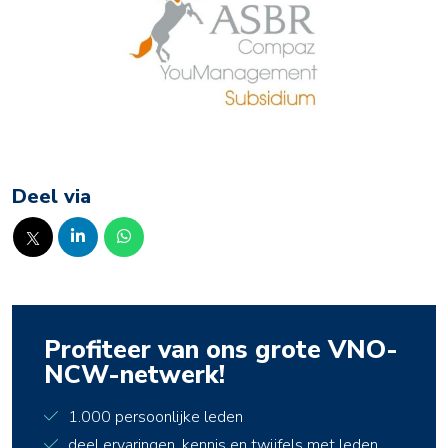
Deel via
Profiteer van ons grote VNO-
NCW-netwerk!
1.000 persoonlijke leden
deel ervaringen, kennis en twijfels met leden