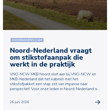
ONDERNEMERSCHAP
Noord-Nederland vraagt
om stikstofaanpak die
werkt in de praktijk
VNO-NCW MKB Noord sluit aan bij VNO-NCW en
MKB-Nederland dat het kabinet met het
stikstofpakket een stap zet van impasse naar
perspectief. Voor onze leden in Noord-Nederland is
nu vooral bepalend of
26 juni 2026