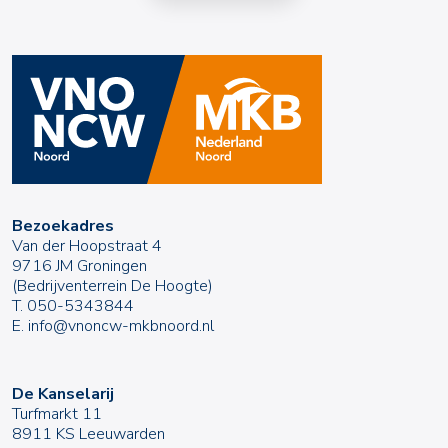
Bezoekadres
Van der Hoopstraat 4
9716 JM Groningen
(Bedrijventerrein De Hoogte)
T.
050-5343844
E.
info@vnoncw-mkbnoord.nl
De Kanselarij
Turfmarkt 11
8911 KS Leeuwarden