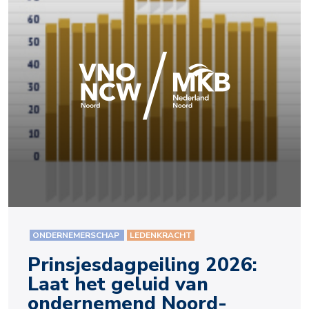
ONDERNEMERSCHAP
LEDENKRACHT
Prinsjesdagpeiling 2026:
Laat het geluid van
ondernemend Noord-