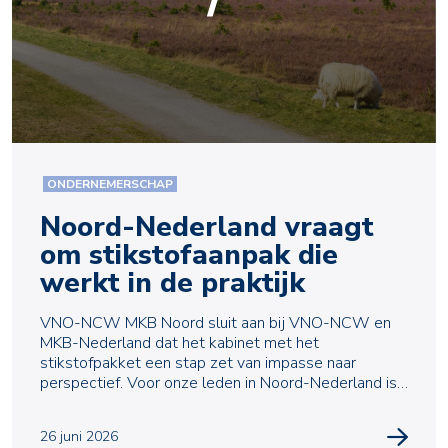
ONDERNEMERSCHAP
Noord-Nederland vraagt
om stikstofaanpak die
werkt in de praktijk
VNO-NCW MKB Noord sluit aan bij VNO-NCW en
MKB-Nederland dat het kabinet met het
stikstofpakket een stap zet van impasse naar
perspectief. Voor onze leden in Noord-Nederland is
nu vooral bepalend of
26 juni 2026