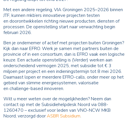
Met een andere regeling, VIA Groningen 2025–2026 binnen
JTF, kunnen mkb’ers innovatieve projecten testen
en doorontwikkelen richting nieuwe producten, diensten of
processen. De openstelling start naar verwachting begin
februari 2026.
Ben je ondernemer of actief met projecten buiten Groningen?
Kijk dan naar EFRO. Werk je samen met partners buiten de
provincie of in een consortium, dan is EFRO vaak een logische
keuze. Een actuele openstelling is (Verder) werken aan
onderscheidend vermogen 2025, met subsidie tot € 3
miljoen per project en een indieningstermijn tot 8 mei 2026.
Daarnaast lopen er meerdere EFRO-calls, onder meer op het
gebied van slimme energiesystemen, valorisatie
en challenge-based innoveren.
Wilt u meer weten over de mogelijkheden? Neem dan
contact op met de Subsidiehelpdesk Noord via 088-
1260470 – exclusief voor leden van VNO-NCW MKB
Noord, verzorgd door
ASBR Subsidium
.