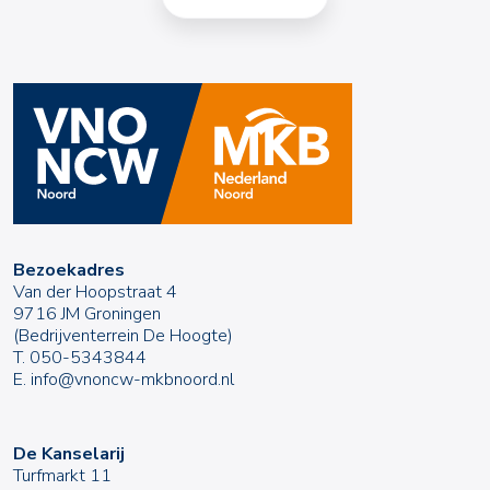
Bezoekadres
Van der Hoopstraat 4
9716 JM Groningen
(Bedrijventerrein De Hoogte)
T.
050-5343844
E.
info@vnoncw-mkbnoord.nl
De Kanselarij
Turfmarkt 11