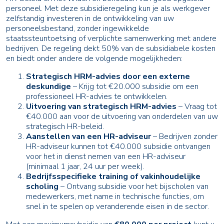
personeel. Met deze subsidieregeling kun je als werkgever
zelfstandig investeren in de ontwikkeling van uw
personeelsbestand, zonder ingewikkelde
staatssteuntoetsing of verplichte samenwerking met andere
bedrijven. De regeling dekt 50% van de subsidiabele kosten
en biedt onder andere de volgende mogelijkheden:
Strategisch HRM-advies door een externe
deskundige
– Krijg tot €20.000 subsidie om een
professioneel HR-advies te ontwikkelen.
Uitvoering van strategisch HRM-advies
– Vraag tot
€40.000 aan voor de uitvoering van onderdelen van uw
strategisch HR-beleid.
Aanstellen van een HR-adviseur
– Bedrijven zonder
HR-adviseur kunnen tot €40.000 subsidie ontvangen
voor het in dienst nemen van een HR-adviseur
(minimaal 1 jaar, 24 uur per week).
Bedrijfsspecifieke training of vakinhoudelijke
scholing
– Ontvang subsidie voor het bijscholen van
medewerkers, met name in technische functies, om
snel in te spelen op veranderende eisen in de sector.