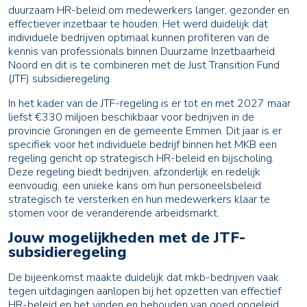
duurzaam HR-beleid om medewerkers langer, gezonder en
effectiever inzetbaar te houden. Het werd duidelijk dat
individuele bedrijven optimaal kunnen profiteren van de
kennis van professionals binnen Duurzame Inzetbaarheid
Noord en dit is te combineren met de Just Transition Fund
(JTF) subsidieregeling.
In het kader van de JTF-regeling is er tot en met 2027 maar
liefst €330 miljoen beschikbaar voor bedrijven in de
provincie Groningen en de gemeente Emmen. Dit jaar is er
specifiek voor het individuele bedrijf binnen het MKB een
regeling gericht op strategisch HR-beleid en bijscholing.
Deze regeling biedt bedrijven, afzonderlijk en redelijk
eenvoudig, een unieke kans om hun personeelsbeleid
strategisch te versterken en hun medewerkers klaar te
stomen voor de veranderende arbeidsmarkt.
Jouw mogelijkheden met de JTF-
subsidieregeling
De bijeenkomst maakte duidelijk dat mkb-bedrijven vaak
tegen uitdagingen aanlopen bij het opzetten van effectief
HR-beleid en het vinden en behouden van goed opgeleid