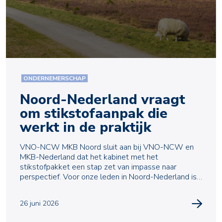
ONDERNEMERSCHAP
Noord-Nederland vraagt
om stikstofaanpak die
werkt in de praktijk
VNO-NCW MKB Noord sluit aan bij VNO-NCW en
MKB-Nederland dat het kabinet met het
stikstofpakket een stap zet van impasse naar
perspectief. Voor onze leden in Noord-Nederland is
nu vooral bepalend of
26 juni 2026