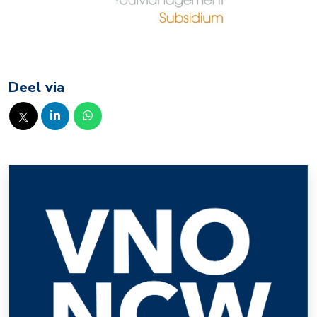
Deel via