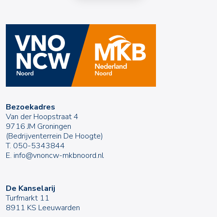
Bezoekadres
Van der Hoopstraat 4
9716 JM Groningen
(Bedrijventerrein De Hoogte)
T.
050-5343844
E.
info@vnoncw-mkbnoord.nl
De Kanselarij
Turfmarkt 11
8911 KS Leeuwarden