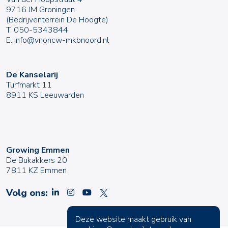
9716 JM Groningen
(Bedrijventerrein De Hoogte)
T.
050-5343844
E.
info@vnoncw-mkbnoord.nl
De Kanselarij
Turfmarkt 11
8911 KS Leeuwarden
Growing Emmen
De Bukakkers 20
7811 KZ Emmen
Volg ons:
Deze website maakt gebruik van