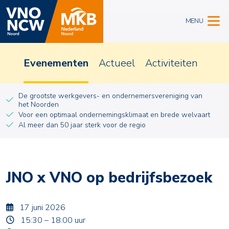
MENU
Evenementen
Actueel
Activiteiten
De grootste werkgevers- en ondernemersvereniging van
het Noorden
Voor een optimaal ondernemingsklimaat en brede welvaart
Al meer dan 50 jaar sterk voor de regio
JNO x VNO op bedrijfsbezoek
17 juni 2026
15:30 – 18:00 uur