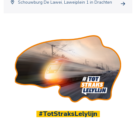
Schouwburg De Lawei, Laweiplein 1 in Drachten
1.100+ leden
Sluit je aan bij hét ondernemersnetwerk van Noor
Nederland