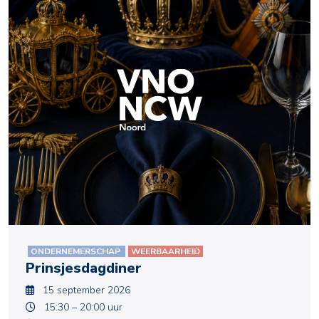
ONDERNEMERSCHAP
WEERBAARHEID
Prinsjesdagdiner
15 september 2026
15:30 – 20:00 uur