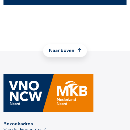
Naar boven
Bezoekadres
Van der Hoopstraat 4