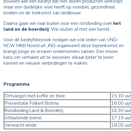
bouwen aan een bedrijf dat niet alleen producten verkoopt,
maar een duidelijke visie heeft op voedsel, gezondheid,
bodem en de toekomst van landbouw.
Daarna gaan we naar buiten voor een rondleiding over
het
land en de boerderij
. We sluiten af met een borrel.
Voor dit bedrijfsbezoek nodigen we ook leden van VNO-
NCW MKB Noord uit. JNO organiseert deze bijeenkomst en
brengt jonge en ervaren ondernemers samen. Een mooie
kans om verhalen uit te wisselen, elkaar beter te leren
kennen en nieuwe verbindingen te maken.
Programma
Ontvangst met koffie en thee
15:30 uur
Presentatie Folkert Botma
16:00 uur
Rondleiding Land & Boerderij
16:30 uu
Afsluitende borrel
17:15 uur
Verwacht einde
18:00 uur