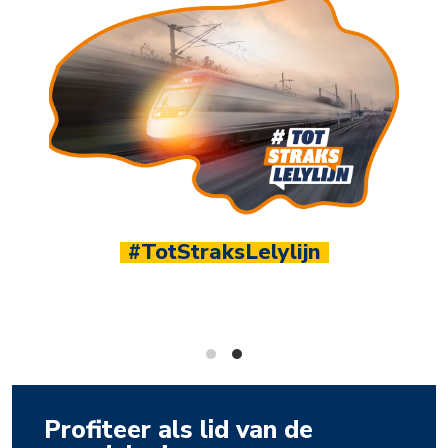
1.100+ leden
Sluit je aan bij hét ondernemersnetwerk van Noor
Nederland
Profiteer als lid van de