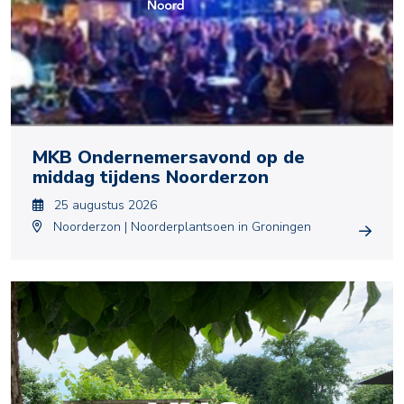
MKB Ondernemersavond op de
middag tijdens Noorderzon
25 augustus 2026
Noorderzon | Noorderplantsoen in Groningen