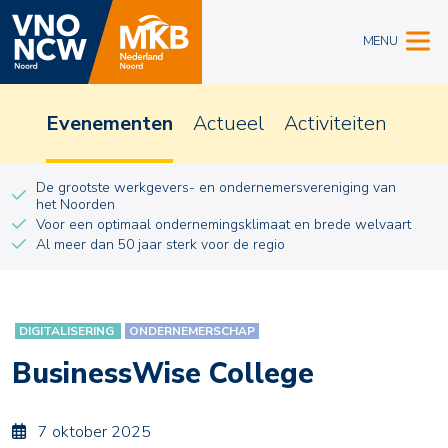
MENU
Evenementen
Actueel
Activiteiten
De grootste werkgevers- en ondernemersvereniging van
het Noorden
Voor een optimaal ondernemingsklimaat en brede welvaart
Al meer dan 50 jaar sterk voor de regio
DIGITALISERING
ONDERNEMERSCHAP
BusinessWise College
7 oktober 2025