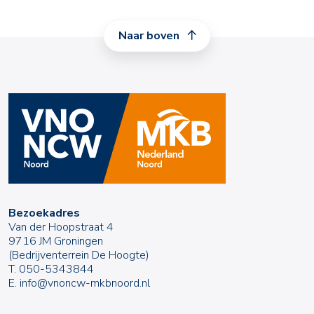
Naar boven
Bezoekadres
Van der Hoopstraat 4
9716 JM Groningen
(Bedrijventerrein De Hoogte)
T.
050-5343844
E.
info@vnoncw-mkbnoord.nl