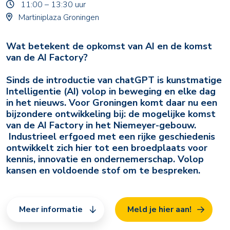
11:00 – 13:30 uur
Martiniplaza Groningen
Wat betekent de opkomst van AI en de komst
van de AI Factory?
Sinds de introductie van chatGPT is kunstmatige
Intelligentie (AI) volop in beweging en elke dag
in het nieuws. Voor Groningen komt daar nu een
bijzondere ontwikkeling bij: de mogelijke komst
van de AI Factory in het Niemeyer-gebouw.
Industrieel erfgoed met een rijke geschiedenis
ontwikkelt zich hier tot een broedplaats voor
kennis, innovatie en ondernemerschap. Volop
kansen en voldoende stof om te bespreken.
Meer informatie
Meld je hier aan!