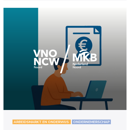
ARBEIDSMARKT EN ONDERWIJS
ONDERNEMERSCHAP