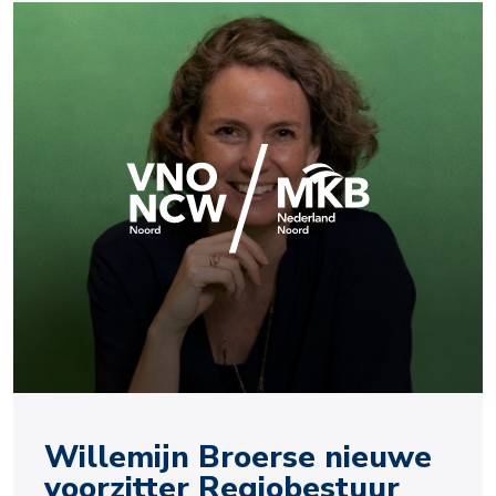
Willemijn Broerse nieuwe
voorzitter Regiobestuur