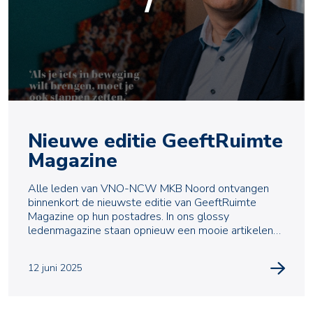
Nieuwe editie GeeftRuimte
Magazine
Alle leden van VNO-NCW MKB Noord ontvangen
binnenkort de nieuwste editie van GeeftRuimte
Magazine op hun postadres. In ons glossy
ledenmagazine staan opnieuw een mooie artikelen
over actuele onderw
12 juni 2025