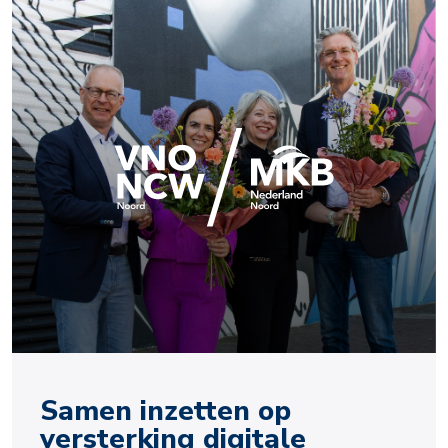
Samen inzetten op
versterking digitale