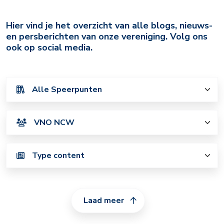
Archief
Hier vind je het overzicht van alle blogs, nieuws-
en persberichten van onze vereniging. Volg ons
ook op social media.
Laad meer