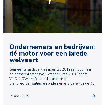
Ondernemers en bedrijven;
dé motor voor een brede
welvaart
Gemeenteraadsverkiezingen 2026 In aanloop naar
de gemeenteraadsverkiezingen van 2026 heeft
VNO-NCW MKB Noord, samen met
brancheorganisaties en ondernemers(verenigingen),
een pamflet opgesteld met
25 april 2025