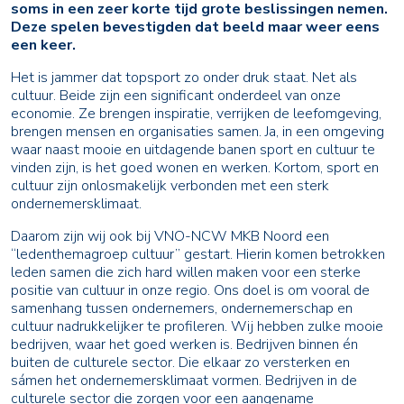
soms in een zeer korte tijd grote beslissingen nemen.
Deze spelen bevestigden dat beeld maar weer eens
een keer.
Het is jammer dat topsport zo onder druk staat. Net als
cultuur. Beide zijn een significant onderdeel van onze
economie. Ze brengen inspiratie, verrijken de leefomgeving,
brengen mensen en organisaties samen. Ja, in een omgeving
waar naast mooie en uitdagende banen sport en cultuur te
vinden zijn, is het goed wonen en werken. Kortom, sport en
cultuur zijn onlosmakelijk verbonden met een sterk
ondernemersklimaat.
Daarom zijn wij ook bij VNO-NCW MKB Noord een
“ledenthemagroep cultuur” gestart. Hierin komen betrokken
leden samen die zich hard willen maken voor een sterke
positie van cultuur in onze regio. Ons doel is om vooral de
samenhang tussen ondernemers, ondernemerschap en
cultuur nadrukkelijker te profileren. Wij hebben zulke mooie
bedrijven, waar het goed werken is. Bedrijven binnen én
buiten de culturele sector. Die elkaar zo versterken en
sámen het ondernemersklimaat vormen. Bedrijven in de
culturele sector die zorgen voor een aangename