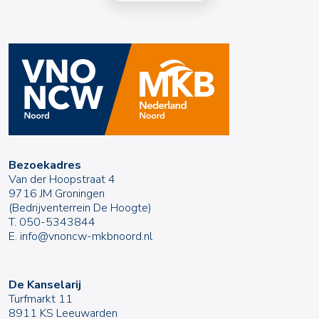
Bezoekadres
Van der Hoopstraat 4
9716 JM Groningen
(Bedrijventerrein De Hoogte)
T.
050-5343844
E.
info@vnoncw-mkbnoord.nl
De Kanselarij
Turfmarkt 11
8911 KS Leeuwarden