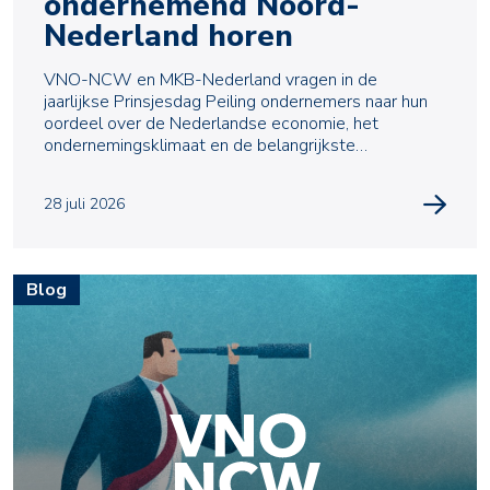
ondernemend Noord-
Nederland horen
VNO-NCW en MKB-Nederland vragen in de
jaarlijkse Prinsjesdag Peiling ondernemers naar hun
oordeel over de Nederlandse economie, het
ondernemingsklimaat en de belangrijkste
uitdagingen waarmee zij te m
28 juli 2026
Blog