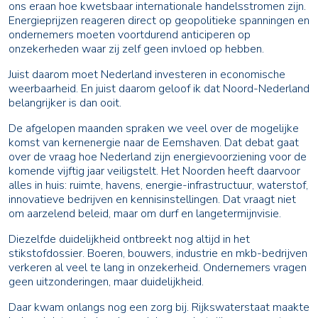
ons eraan hoe kwetsbaar internationale handelsstromen zijn.
Energieprijzen reageren direct op geopolitieke spanningen en
ondernemers moeten voortdurend anticiperen op
onzekerheden waar zij zelf geen invloed op hebben.
Juist daarom moet Nederland investeren in economische
weerbaarheid. En juist daarom geloof ik dat Noord-Nederland
belangrijker is dan ooit.
De afgelopen maanden spraken we veel over de mogelijke
komst van kernenergie naar de Eemshaven. Dat debat gaat
over de vraag hoe Nederland zijn energievoorziening voor de
komende vijftig jaar veiligstelt. Het Noorden heeft daarvoor
alles in huis: ruimte, havens, energie-infrastructuur, waterstof,
innovatieve bedrijven en kennisinstellingen. Dat vraagt niet
om aarzelend beleid, maar om durf en langetermijnvisie.
Diezelfde duidelijkheid ontbreekt nog altijd in het
stikstofdossier. Boeren, bouwers, industrie en mkb-bedrijven
verkeren al veel te lang in onzekerheid. Ondernemers vragen
geen uitzonderingen, maar duidelijkheid.
Daar kwam onlangs nog een zorg bij. Rijkswaterstaat maakte