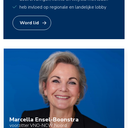
heb invloed op regionale en landelijke lobby
Word lid
Marcella Ensel-Boonstra
voorzitter VNO-NCW Noord