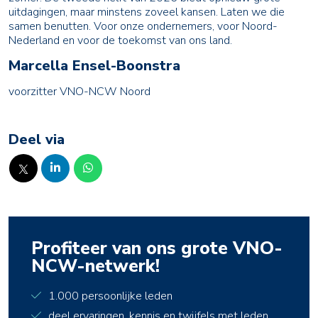
uitdagingen, maar minstens zoveel kansen. Laten we die
samen benutten. Voor onze ondernemers, voor Noord-
Nederland en voor de toekomst van ons land.
Marcella Ensel-Boonstra
voorzitter VNO-NCW Noord
Deel via
Profiteer van ons grote VNO-
NCW-netwerk!
1.000 persoonlijke leden
deel ervaringen, kennis en twijfels met leden