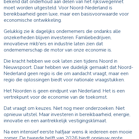
bekend dat onderhoud aan delen van het rijkswegennet
moet worden uitgesteld. Voor Noord-Nederland is
bereikbaarheid geen luxe, maar een basisvoorwaarde voor
economische ontwikkeling.
Gelukkig zie ik dagelijks ondernemers die ondanks alle
onzekerheden blijven investeren. Familiebedrijven,
innovatieve mkb'ers en industrie laten zien dat
ondernemerschap de motor van onze economie is.
Die kracht hebben we ook laten zien tijdens Noord in
Nieuwspoort. Daar hebben we duidelijk gemaakt dat Noord-
Nederland geen regio is die om aandacht vraagt, maar een
regio die oplossingen biedt voor nationale vraagstukken.
Het Noorden is geen eindpunt van Nederland. Het is een
vertrekpunt voor de economie van de toekomst.
Dat vraagt om keuzes. Niet nog meer onderzoeken. Niet
opnieuw uitstel. Maar investeren in bereikbaarheid, energie,
innovatie en een aantrekkelijk vestigingsklimaat.
Na een intensief eerste halfjaar wens ik iedereen een mooie
zomer. De tweede helft van 2026 biedt opnieuw grote