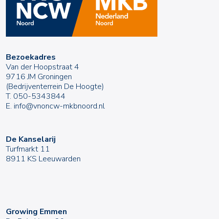
Bezoekadres
Van der Hoopstraat 4
9716 JM Groningen
(Bedrijventerrein De Hoogte)
T.
050-5343844
E.
info@vnoncw-mkbnoord.nl
De Kanselarij
Turfmarkt 11
8911 KS Leeuwarden
Growing Emmen