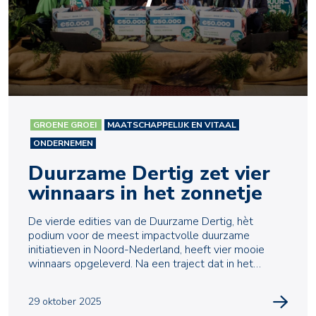
GROENE GROEI
MAATSCHAPPELIJK EN VITAAL
ONDERNEMEN
Duurzame Dertig zet vier
winnaars in het zonnetje
De vierde edities van de Duurzame Dertig, hèt
podium voor de meest impactvolle duurzame
initiatieven in Noord-Nederland, heeft vier mooie
winnaars opgeleverd. Na een traject dat in het
voorjaar begon
29 oktober 2025