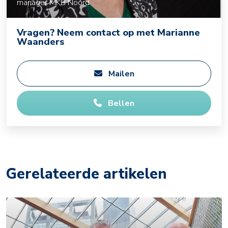
manager MKB Noord
Vragen? Neem contact op met Marianne
Waanders
Mailen
Bellen
Gerelateerde artikelen