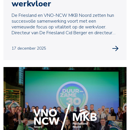
werkvloer
De Friesland en VNO-NCW MKB Noord zetten hun
succesvolle samenwerking voort met een
vernieuwde focus op vitaliteit op de werkvloer.
Directeur van De Friesland Cid Berger en directeur
van VNO-NCW MKB N
17 december 2025