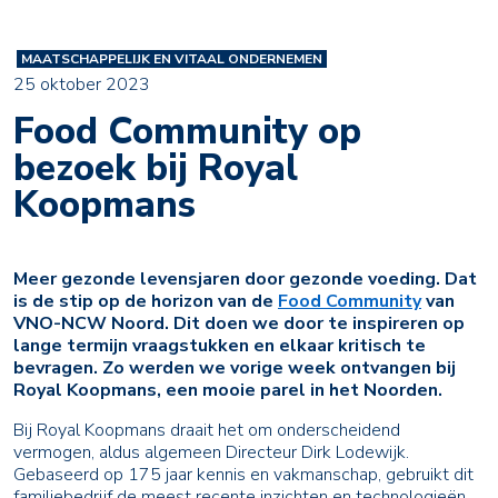
MAATSCHAPPELIJK EN VITAAL ONDERNEMEN
25 oktober 2023
Food Community op
bezoek bij Royal
Koopmans
Meer gezonde levensjaren door gezonde voeding. Dat
is de stip op de horizon van de
Food Community
van
VNO-NCW Noord. Dit doen we door te inspireren op
lange termijn vraagstukken en elkaar kritisch te
bevragen. Zo werden we vorige week ontvangen bij
Royal Koopmans, een mooie parel in het Noorden.
Bij Royal Koopmans draait het om onderscheidend
vermogen, aldus algemeen Directeur Dirk Lodewijk.
Gebaseerd op 175 jaar kennis en vakmanschap, gebruikt dit
familiebedrijf de meest recente inzichten en technologieën