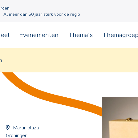
orden
Al meer dan 50 jaar sterk voor de regio
ueel
Evenementen
Thema's
Themagroe
n
Martiniplaza
Groningen