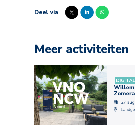
Deel via
Meer activiteiten
DIGITA
Willem
Zomera
27 aug
Landgo