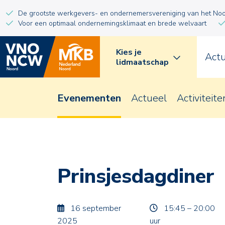
De grootste werkgevers- en ondernemersvereniging van het No
Voor een optimaal ondernemingsklimaat en brede welvaart
Kies je
Act
lidmaatschap
Evenementen
Actueel
Activiteite
Prinsjesdagdiner
16 september
15:45 – 20:00
2025
uur