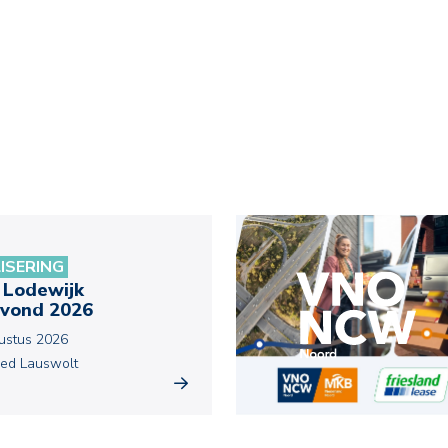
LISERING
 Lodewijk
vond 2026
ustus 2026
ed Lauswolt