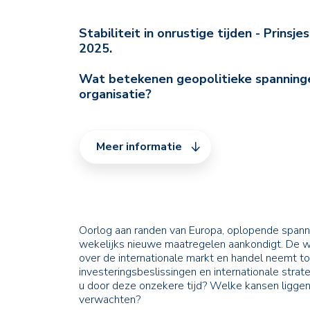
Stabiliteit in onrustige tijden - Prins
2025.
Wat betekenen geopolitieke spanninge
organisatie?
Meer informatie
Oorlog aan randen van Europa, oplopende spann
wekelijks nieuwe maatregelen aankondigt. De w
over de internationale markt en handel neemt t
investeringsbeslissingen en internationale stra
u door deze onzekere tijd? Welke kansen liggen
verwachten?