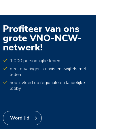
Profiteer van ons
grote VNO-NCW-
netwerk!
1.000 persoonlijke leden
deel ervaringen, kennis en twijfels met
leden
heb invloed op regionale en landelijke
lobby
Word lid