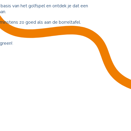
asis van het golfspel en ontdek je dat een
an.
instens zo goed als aan de borreltafel.
green!.