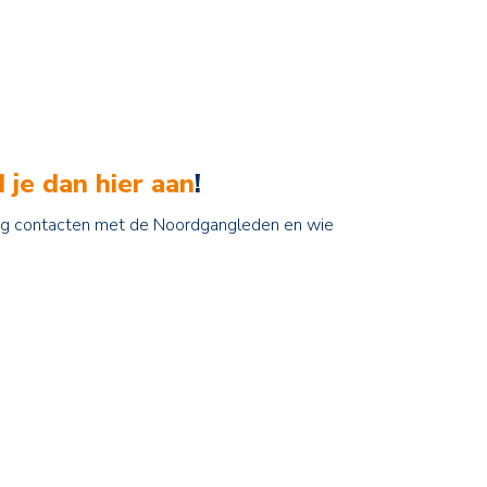
 je dan hier aan
!
Leg contacten met de Noordgangleden en wie