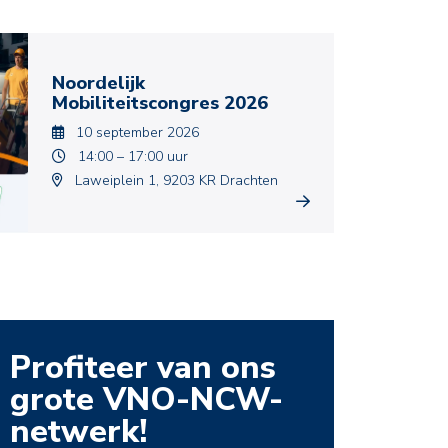
Noordelijk
Mobiliteitscongres 2026
10 september 2026
14:00 – 17:00 uur
Laweiplein 1, 9203 KR Drachten
Profiteer van ons
grote VNO-NCW-
netwerk!