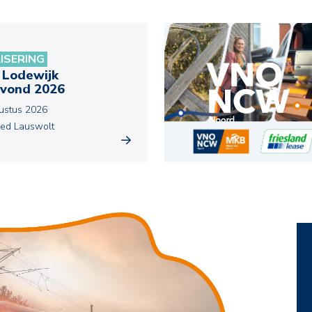
LISERING
 Lodewijk
vond 2026
ustus 2026
ed Lauswolt