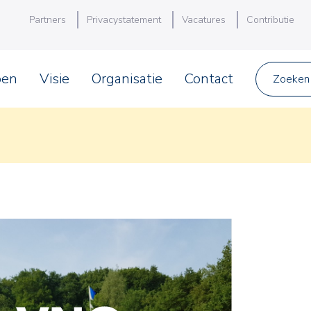
Partners
Privacystatement
Vacatures
Contributie
pen
Visie
Organisatie
Contact
Zoeken