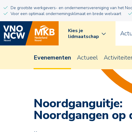
De grootste werkgevers- en ondernemersvereniging van het No
Voor een optimaal ondernemingsklimaat en brede welvaart
Kies je
Act
lidmaatschap
Evenementen
Actueel
Activiteite
Noordganguitje:
Noordgangen op 