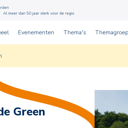
orden
Al meer dan 50 jaar sterk voor de regio
ueel
Evenementen
Thema's
Themagroe
n
de Green