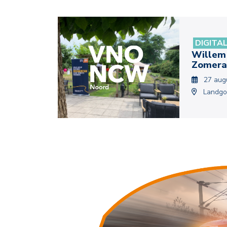
DIGITA
Willem
Zomera
27 aug
Landgo