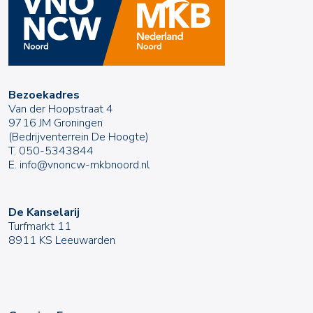
Bezoekadres
Van der Hoopstraat 4
9716 JM Groningen
(Bedrijventerrein De Hoogte)
T.
050-5343844
E.
info@vnoncw-mkbnoord.nl
De Kanselarij
Turfmarkt 11
8911 KS Leeuwarden