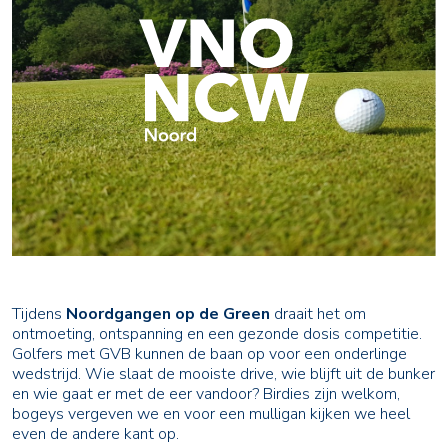
Tijdens
Noordgangen op de Green
draait het om
ontmoeting, ontspanning en een gezonde dosis competitie.
Golfers met GVB kunnen de baan op voor een onderlinge
wedstrijd. Wie slaat de mooiste drive, wie blijft uit de bunker
en wie gaat er met de eer vandoor? Birdies zijn welkom,
bogeys vergeven we en voor een mulligan kijken we heel
even de andere kant op.