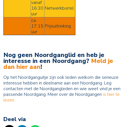
vanaf
16.30
Netwerkborrel
uur
ca.
17.15
Prijsuitreiking
uur
Nog geen Noordganglid en heb je
interesse in een Noordgang?
Meld je
dan hier aan
!
Op het Noordganguitje zijn ook leden welkom die serieuze
interesse hebben in deelname aan een Noordgang. Leg
contacten met de Noordgangleden en wie weet vind je een
passende Noordgang. Meer over de Noordgangen
is hier te
lezen
.
Deel via