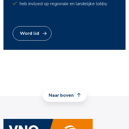
heb invloed op regionale en landelijke lobby
Word lid
Naar boven