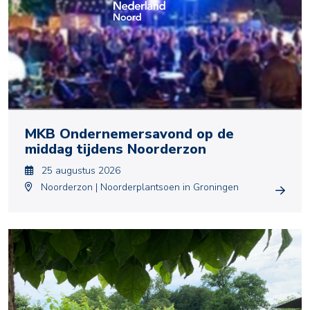
MKB Ondernemersavond op de
middag tijdens Noorderzon
25 augustus 2026
Noorderzon | Noorderplantsoen in Groningen