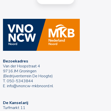
Bezoekadres
Van der Hoopstraat 4
9716 JM Groningen
(Bedrijventerrein De Hoogte)
T.
050-5343844
E.
info@vnoncw-mkbnoord.nl
De Kanselarij
Turfmarkt 11