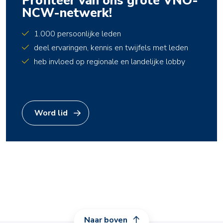
Profiteer van ons grote VNO-
NCW-netwerk!
1.000 persoonlijke leden
deel ervaringen, kennis en twijfels met leden
heb invloed op regionale en landelijke lobby
Word lid
Naar boven