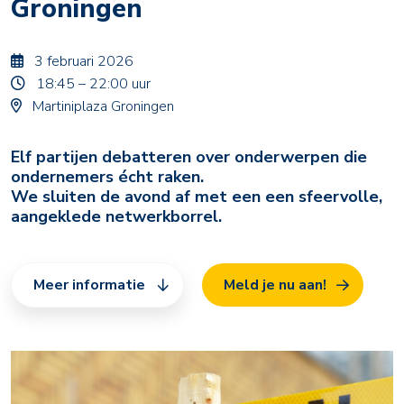
Groningen
3 februari 2026
18:45 – 22:00 uur
Martiniplaza Groningen
Elf partijen debatteren over onderwerpen die
ondernemers écht raken.
We sluiten de avond af met een een sfeervolle,
aangeklede netwerkborrel.
Meer informatie
Meld je nu aan!