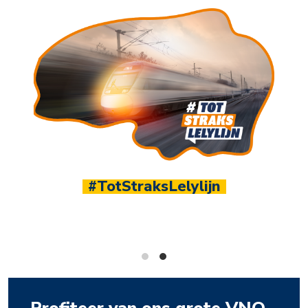
1.100+ leden
Sluit je aan bij hét ondernemersnetwerk van No
Nederland