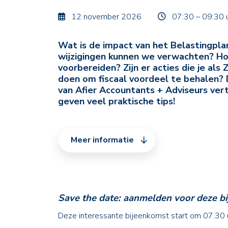
12 november 2026
07:30 – 09:30 
Wat is de impact van het Belastingpla
wijzigingen kunnen we verwachten? Hoe
voorbereiden? Zijn er acties die je als 
doen om fiscaal voordeel te behalen? 
van Afier Accountants + Adviseurs verte
geven veel praktische tips!
Meer informatie
Save the date: aanmelden voor deze bij
Deze interessante bijeenkomst start om 07.30 