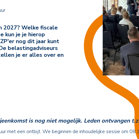
uur
n 2027? Welke fiscale
 kun je je hierop
ZZP'er nog dit jaar kunt
De belastingadviseurs
llen je er alles over en
eenkomst is nog niet mogelijk. Leden ontvangen t.z.
uur met een ontbijt. We beginnen de inhoudelijke sessie om 08.