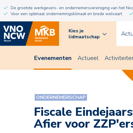
De grootste werkgevers- en ondernemersvereniging van het No
Voor een optimaal ondernemingsklimaat en brede welvaart
Kies je
Act
lidmaatschap
Evenementen
Actueel
Activiteite
ONDERNEMERSCHAP
Fiscale Eindejaars
Afier voor ZZP'er