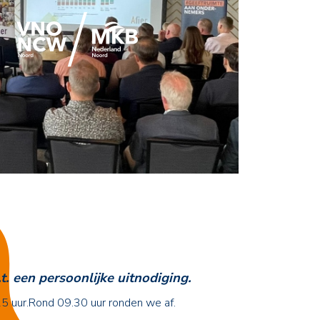
t. een persoonlijke uitnodiging.
15 uur.Rond 09.30 uur ronden we af.