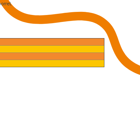
orrel.