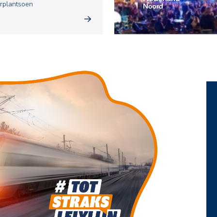
rplantsoen