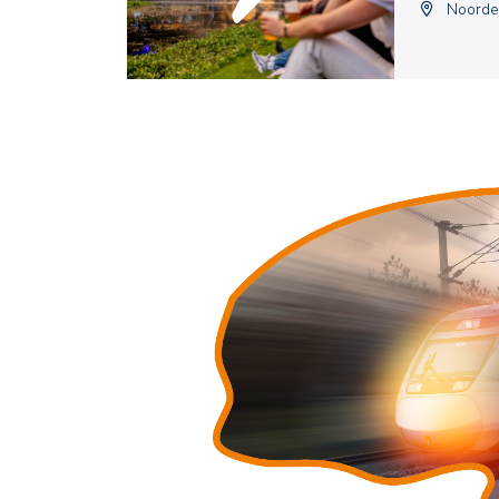
Noorde